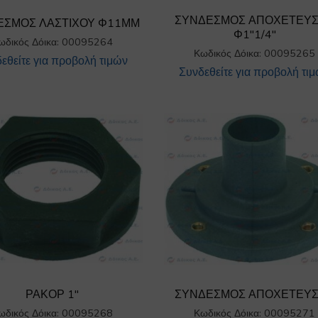
ΣΥΝΔΕΣΜΟΣ ΑΠΟΧΕΤΕΥ
ΕΣΜΟΣ ΛΑΣΤΙΧΟΥ Φ11ΜΜ
Φ1″1/4″
ωδικός Δόικα: 00095264
Κωδικός Δόικα: 00095265
εθείτε για προβολή τιμών
Συνδεθείτε για προβολή τι
ΡΑΚΟΡ 1″
ΣΥΝΔΕΣΜΟΣ ΑΠΟΧΕΤΕΥ
ωδικός Δόικα: 00095268
Κωδικός Δόικα: 00095271