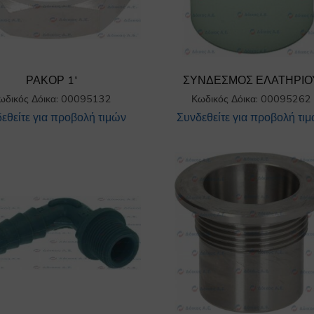
ΡΑΚΟΡ 1′
ΣΥΝΔΕΣΜΟΣ ΕΛΑΤΗΡΙΟ
ωδικός Δόικα: 00095132
Κωδικός Δόικα: 00095262
εθείτε για προβολή τιμών
Συνδεθείτε για προβολή τι