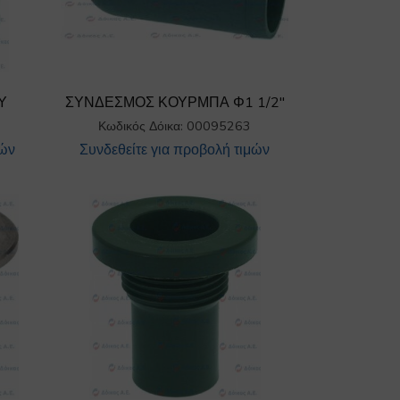
Υ
ΣΥΝΔΕΣΜΟΣ ΚΟΥΡΜΠΑ Φ1 1/2″
Κωδικός Δόικα: 00095263
μών
Συνδεθείτε για προβολή τιμών