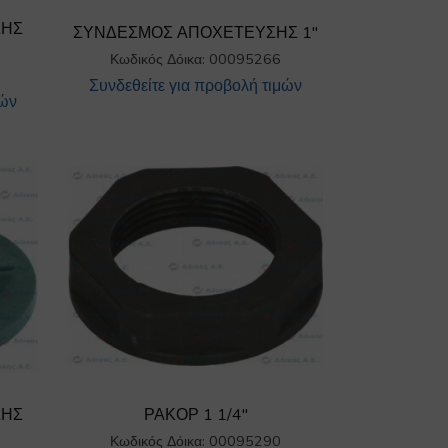
ΣΗΣ
ΣΥΝΔΕΣΜΟΣ ΑΠΟΧΕΤΕΥΣΗΣ 1″
Κωδικός Δόικα: 00095266
Συνδεθείτε για προβολή τιμών
μών
ΣΗΣ
ΡΑΚΟΡ 1 1/4″
Κωδικός Δόικα: 00095290