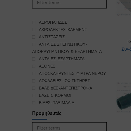
450
ΣΤΕΓΝΩΤΗΡΙΟ
985
ΣΥΣΚΕΥΕΣ ΚΟΥΖΙΝΑΣ
5563
ΨΥΞΗ-ΘΕΡΜΑΝΣΗ
ΑΕΡΟΠΑΓΙΔΕΣ
16
ΕΞΑΡΤΗΜΑΤΑ ΣΥΝΔΕΣΗΣ
ΑΚΡΟΔΕΚΤΕΣ-ΚΛΕΜΕΝΣ
ΥΓΡΑΕΡΙΟΥ-GAS
ΑΝΤΙΣΤΑΣΕΙΣ
140
Κ
ΑΝΤΛΙΕΣ ΣΤΕΓΝΩΤΙΚΟΥ-
Συνδ
ΑΠΟΡΡΥΠΑΝΤΙΚΟΥ & ΕΞΑΡΤΗΜΑΤΑ
ΑΝΤΛΙΕΣ-ΕΞΑΡΤΗΜΑΤΑ
ΑΞΟΝΕΣ
ΑΠΟΣΚΛΗΡΥΝΤΕΣ-ΦΙΛΤΡΑ ΝΕΡΟΥ
ΑΣΦΑΛΕΙΕΣ -ΣΦΙΓΚΤΗΡΕΣ
ΒΑΛΒΙΔΕΣ-ΑΝΤΕΠΙΣΤΡΟΦΑ
ΒΑΣΕΙΣ-ΚΟΡΜΟΙ
ΒΙΔΕΣ-ΠΑΞΙΜΑΔΙΑ
ΒΡΑΧΙΟΝΕΣ ΠΛΥΣΗΣ-ΑΠΟΠΛΥΣΗΣ
Προμηθευτές
ΔΙΑΚΟΠΤΑΚΙΑ-ΜΠΟΥΤΟΝ/
ΜΙΚΡΟΔΙΑΚΟΠΤΕΣ