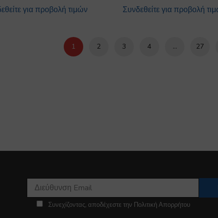
εθείτε για προβολή τιμών
Συνδεθείτε για προβολή τι
1
2
3
4
…
27
Συνεχίζοντας, αποδέχεστε την Πολιτική Απορρήτου