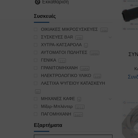
Εκκαθάριση
Συσκευές
ΟΙΚΙΑΚΕΣ ΜΙΚΡΟΣΥΣΚΕΥΕΣ
366
ΣΥΣΚΕΥΕΣ BAR
159
ΧΥΤΡΑ-ΚΑΤΣΑΡΟΛΑ
1
ΑΥΤΟΜΑΤΟΙ ΠΩΛΗΤΕΣ
ΣΥΝ
1990
ΓΕΝΙΚΑ
122
ΓΡΑΝΙΤΟΜΗΧΑΝΗ
Κ
1655
ΗΛΕΚΤΡΟΛΟΓΙΚΟ ΥΛΙΚΟ
Συνδ
326
ΛΑΣΤΙΧΑ ΨΥΓΕΙΟΥ ΚΑΤΑΣΚΕΥΗ
61
ΜΗΧΑΝΕΣ ΚΑΦΕ
5
Μίξερ-Μπλέντερ
1011
ΠΑΓΟΜΗΧΑΝΗ
6467
ΠΛΥΝΤΗΡΙΟ
19174
Εξαρτήματα
ΣΙΔΕΡΩΤΗΡΙΟ
395
ΣΚΟΥΠΑ OIKIAKH