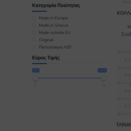
Κατηγορία Ποιότητας
ΚΟΛΛΑ
Made in Europe
Made in Greece
Κ
Made outside EU
Συνδ
Original
Πιστοποίηση NSF
Εύρος Τιμής
0 €
14 €
0
14
ΤΑΙΝΙ