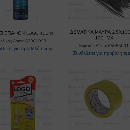
ΔΕΜΑΤΙΚΑ ΜΑΥΡΑ 2.5Χ10
ΕΙ ΕΠΑΦΩΝ LOGO 400ml
100ΤΜΧ
ωδικός Δόικα: 62980098
Κωδικός Δόικα: 65985001
εθείτε για προβολή τιμών
Συνδεθείτε για προβολή τι