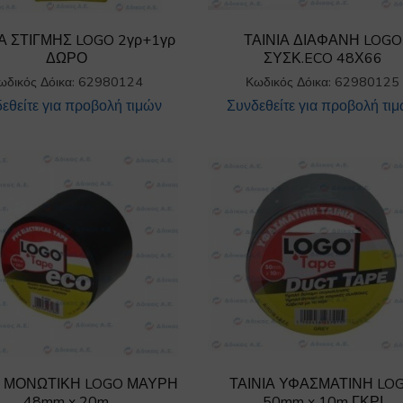
 ΣΤΙΓΜΗΣ LOGO 2γρ+1γρ
ΤΑΙΝΙΑ ΔΙΑΦΑΝΗ LOGO
ΔΩΡΟ
ΣΥΣΚ.ECO 48Χ66
ωδικός Δόικα: 62980124
Κωδικός Δόικα: 62980125
εθείτε για προβολή τιμών
Συνδεθείτε για προβολή τι
Α ΜΟΝΩΤΙΚΗ LOGO ΜΑΥΡΗ
ΤΑΙΝΙΑ ΥΦΑΣΜΑΤΙΝΗ LO
48mm x 20m
50mm x 10m ΓΚΡΙ