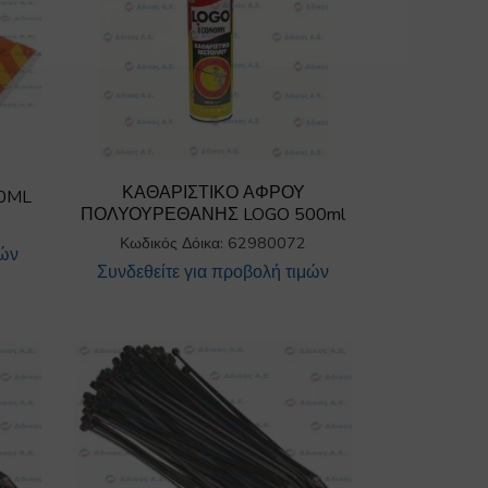
ΚΑΘΑΡΙΣΤΙΚΟ ΑΦΡΟΥ
0ML
ΠΟΛΥΟΥΡΕΘΑΝΗΣ LOGO 500ml
Κωδικός Δόικα: 62980072
μών
Συνδεθείτε για προβολή τιμών