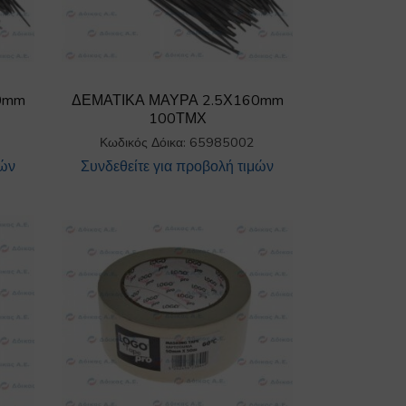
0mm
ΔΕΜΑΤΙΚΑ ΜΑΥΡΑ 2.5Χ160mm
100ΤΜΧ
Κωδικός Δόικα: 65985002
μών
Συνδεθείτε για προβολή τιμών