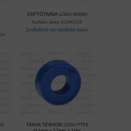
ΧΑΡΤΟΤΑΙΝΙΑ LOGO 50X50
Κωδικός Δόικα: 62980126
Συνδεθείτε για προβολή τιμών
μών
GO
ΤΑΙΝΙΑ ΤΕΦΛΟΝ LOGO PTFE
0,2mm x 12mm x 10m