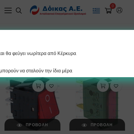
0
Filter
και θα φεύγει νωρίτερα από Κέρκυρα.
/ σελίδα
Προβάλλονται όλα - 6 αποτελέσματα
πορούν να σταλούν την ίδια μέρα.
ΠΡΟΒΟΛΉ
ΠΡΟΒΟΛΉ