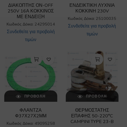
ΔΙΑΚΟΠΤΗΣ ΟΝ-OFF
ΕΝΔΕΙΚΤΙΚΗ ΛΥΧΝΙΑ
250V 16Α ΚΟΚΚΙΝΟΣ
ΚΟΚΚΙΝΗ 230V
ΜΕ ΕΝΔΕΙΞΗ
Κωδικός Δόικα: 25100035
Κωδικός Δόικα: 24295014
Συνδεθείτε για προβολή
Συνδεθείτε για προβολή
τιμών
τιμών
ΠΡΟΒΟΛΉ
ΠΡΟΒΟΛΉ
ΦΛΑΝΤΖΑ
ΘΕΡΜΟΣΤΑΤΗΣ
Φ37Χ27Χ2ΜΜ
ΕΠΑΦΗΣ 50-220°C
CAMPINI TYPE 23-B
Κωδικός Δόικα: 49095258