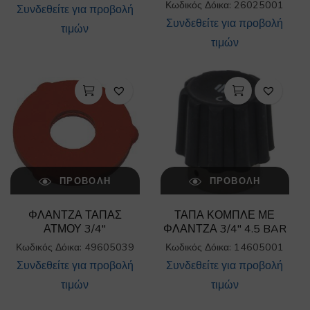
Κωδικός Δόικα: 26025001
Συνδεθείτε για προβολή
Συνδεθείτε για προβολή
τιμών
τιμών
ΠΡΟΒΟΛΉ
ΠΡΟΒΟΛΉ
ΦΛΑΝΤΖΑ ΤΑΠΑΣ
ΤΑΠΑ ΚΟΜΠΛΕ ΜΕ
ΑΤΜΟΥ 3/4″
ΦΛΑΝΤΖΑ 3/4″ 4.5 BAR
Κωδικός Δόικα: 49605039
Κωδικός Δόικα: 14605001
Συνδεθείτε για προβολή
Συνδεθείτε για προβολή
τιμών
τιμών