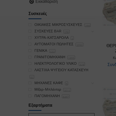
Εκκαθάριση
Συσκευές
ΟΙΚΙΑΚΕΣ ΜΙΚΡΟΣΥΣΚΕΥΕΣ
366
ΣΥΣΚΕΥΕΣ BAR
159
ΧΥΤΡΑ-ΚΑΤΣΑΡΟΛΑ
1
ΑΥΤΟΜΑΤΟΙ ΠΩΛΗΤΕΣ
ΘΕΡ
1990
ΓΕΝΙΚΑ
122
ΓΡΑΝΙΤΟΜΗΧΑΝΗ
Κ
1655
ΗΛΕΚΤΡΟΛΟΓΙΚΟ ΥΛΙΚΟ
Συνδ
326
ΛΑΣΤΙΧΑ ΨΥΓΕΙΟΥ ΚΑΤΑΣΚΕΥΗ
61
ΜΗΧΑΝΕΣ ΚΑΦΕ
5
Μίξερ-Μπλέντερ
1011
ΠΑΓΟΜΗΧΑΝΗ
6467
ΠΛΥΝΤΗΡΙΟ
19174
Εξαρτήματα
ΣΙΔΕΡΩΤΗΡΙΟ
395
ΣΚΟΥΠΑ OIKIAKH