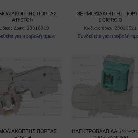
ΜΟΔΙΑΚΟΠΤΗΣ ΠΟΡΤΑΣ
ΘΕΡΜΟΔΙΑΚΟΠΤΗΣ ΠΟΡ
ARISTON
S.GIORGIO
ωδικός Δόικα: 23016319
Κωδικός Δόικα: 23016521
εθείτε για προβολή τιμών
Συνδεθείτε για προβολή τι
ΜΟΔΙΑΚΟΠΤΗΣ ΠΟΡΤΑΣ
ΗΛΕΚΤΡΟΒΑΛΒΙΔΑ 3/4”~Φ
BOSCH
230V ZANUSSI