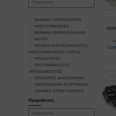
450
ΣΤΕΓΝΩΤΗΡΙΟ
985
ΣΥΣΚΕΥΕΣ ΚΟΥΖΙΝΑΣ
5563
ΨΥΞΗ-ΘΕΡΜΑΝΣΗ
ΒΑΛΒΙΔΕΣ-ΑΝΤΕΠΙΣΤΡΟΦΑ
16
ΕΞΑΡΤΗΜΑΤΑ ΣΥΝΔΕΣΗΣ
ΗΛΕΚΤΡΟΒΑΛΒΙΔΕΣ
ΘΕΡ
ΥΓΡΑΕΡΙΟΥ-GAS
ΘΕΡΜΙΚΑ-ΘΕΡΜΟΑΣΦΑΛΕΙΕΣ
140
ΜΟΤΕΡ
Κ
ΜΠΛΟΚΑ ΠΟΡΤΑΣ(ΔΙΑΚΟΠΤΕΣ)-
Συνδ
ΗΛΕΚΤΡΟΜΑΓΝΗΤΕΣ ΠΟΡΤΑΣ
ΠΡΕΣΟΣΤΑΤΕΣ
ΠΡΟΓΡΑΜΜΑΤΙΣΤΕΣ -
ΧΡΟΝΟΔΙΑΚΟΠΤΕΣ
ΠΡΟΣΟΨΕΙΣ-ΔΙΑΚΟΣΜΗΤΙΚΑ
ΣΑΠΟΥΝΟΘΗΚΗ-ΕΞΑΡΤΗΜΑΤΑ
ΣΩΛΗΝΕΣ-ΣΠΙΡΑΛ ΠΑΡΟΧΗΣ
Προμηθευτές