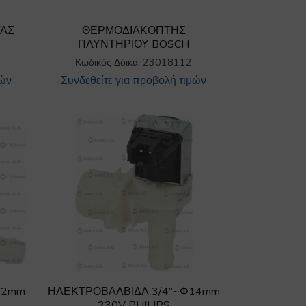
ΤΑΣ
ΘΕΡΜΟΔΙΑΚΟΠΤΗΣ
ΠΛΥΝΤΗΡΙΟΥ BOSCH
Κωδικός Δόικα: 23018112
μών
Συνδεθείτε για προβολή τιμών
12mm
ΗΛΕΚΤΡΟΒΑΛΒΙΔΑ 3/4”~Φ14mm
230V PHILIPS