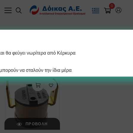
0
Filter
και θα φεύγει νωρίτερα από Κέρκυρα.
/ σελίδα
Εμφάνιση του μοναδικού αποτελέσματος
πορούν να σταλούν την ίδια μέρα.
ΠΡΟΒΟΛΉ