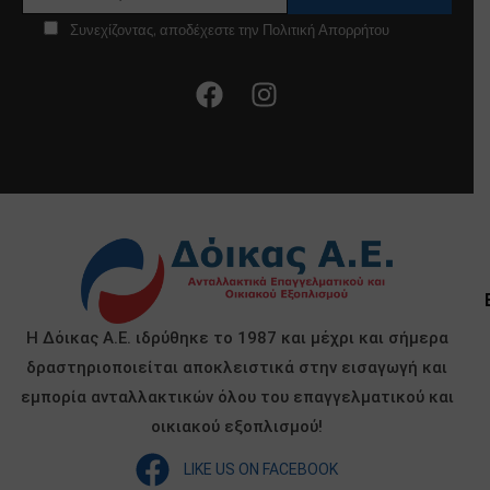
Συνεχίζοντας, αποδέχεστε την Πολιτική Απορρήτου
Η Δόικας Α.Ε. ιδρύθηκε το 1987 και μέχρι και σήμερα
δραστηριοποιείται αποκλειστικά στην εισαγωγή και
εμπορία ανταλλακτικών όλου του επαγγελματικού και
οικιακού εξοπλισμού!
LIKE US ON FACEBOOK