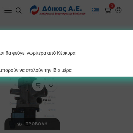
0
Filter
και θα φεύγει νωρίτερα από Κέρκυρα.
/ σελίδα
Εμφάνιση του μοναδικού αποτελέσματος
πορούν να σταλούν την ίδια μέρα.
ΠΡΟΒΟΛΉ