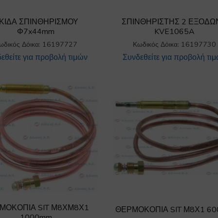
ΚΙΔΑ ΣΠΙΝΘΗΡΙΣΜΟΥ
ΣΠΙΝΘΗΡΙΣΤΗΣ 2 ΕΞΟΔΩ
Φ7x44mm
KVE1065A
ωδικός Δόικα: 16197727
Κωδικός Δόικα: 16197730
εθείτε για προβολή τιμών
Συνδεθείτε για προβολή τι
ΜΟΚΟΠΙΑ SIT Μ8ΧΜ8Χ1
ΘΕΡΜΟΚΟΠΙΑ SIT Μ8Χ1 6
1000mm