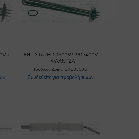
0V +
ΑΝΤΙΣΤΑΣΗ 10500W 230/400V
+ ΦΛΑΝΤΖΑ
Κωδικός Δόικα: 10195038
μών
Συνδεθείτε για προβολή τιμών