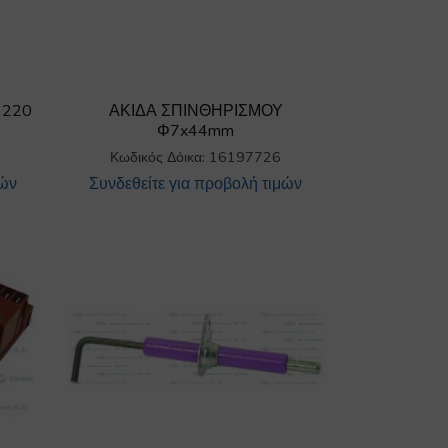
 220
ΑΚΙΔΑ ΣΠΙΝΘΗΡΙΣΜΟΥ
Φ7x44mm
Κωδικός Δόικα: 16197726
μών
Συνδεθείτε για προβολή τιμών