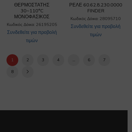
ΘΕΡΜΟΣΤΑΤΗΣ
ΡΕΛΕ 60.62.8.230.0000
30~110°C
FINDER
ΜΟΝΟΦΑΣΙΚΟΣ
Κωδικός Δόικα: 28095710
Κωδικός Δόικα: 26195205
Συνδεθείτε για προβολή
Συνδεθείτε για προβολή
τιμών
τιμών
1
2
3
4
…
6
7
8