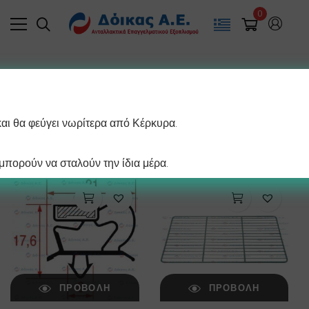
0
Filter
και θα φεύγει νωρίτερα από Κέρκυρα.
/ σελίδα
Βλέπετε 1–12 από 93 αποτελέσματα
πορούν να σταλούν την ίδια μέρα.
ΠΡΟΒΟΛΉ
ΠΡΟΒΟΛΉ