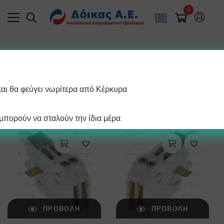
0
Filter
και θα φεύγει νωρίτερα από Κέρκυρα.
/ σελίδα
Προβάλλονται όλα - 4 αποτελέσματα
πορούν να σταλούν την ίδια μέρα.
ΠΡΟΒΟΛΉ
ΠΡΟΒΟΛΉ