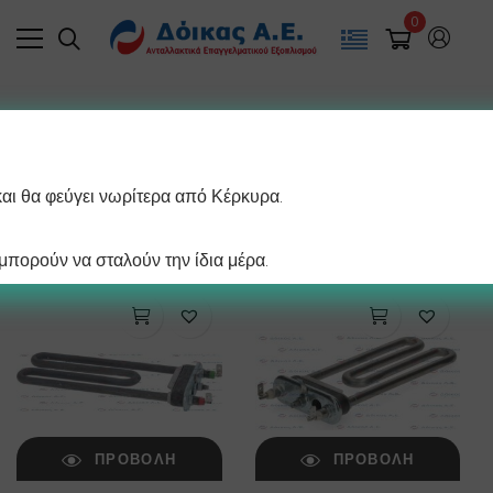
0
Filter
και θα φεύγει νωρίτερα από Κέρκυρα.
/ σελίδα
Βλέπετε 1–12 από 275 αποτελέσματα
πορούν να σταλούν την ίδια μέρα.
ΠΡΟΒΟΛΉ
ΠΡΟΒΟΛΉ