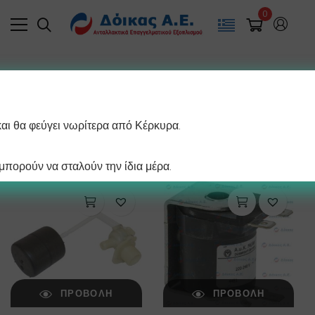
0
Filter
και θα φεύγει νωρίτερα από Κέρκυρα.
/ σελίδα
Βλέπετε 1–12 από 24 αποτελέσματα
πορούν να σταλούν την ίδια μέρα.
ΠΡΟΒΟΛΉ
ΠΡΟΒΟΛΉ