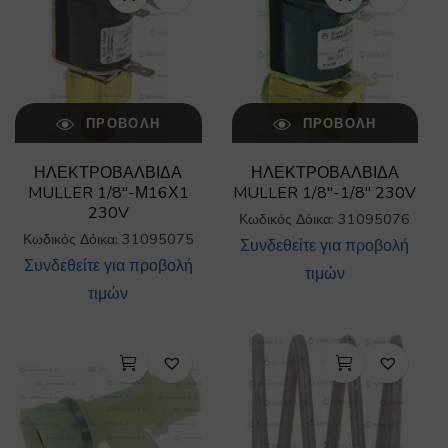
ΠΡΟΒΟΛΉ
ΠΡΟΒΟΛΉ
ΗΛΕΚΤΡΟΒΑΛΒΙΔΑ
ΗΛΕΚΤΡΟΒΑΛΒΙΔΑ
MULLER 1/8″-Μ16Χ1
MULLER 1/8″-1/8″ 230V
230V
Κωδικός Δόικα: 31095076
Κωδικός Δόικα: 31095075
Συνδεθείτε για προβολή
Συνδεθείτε για προβολή
τιμών
τιμών