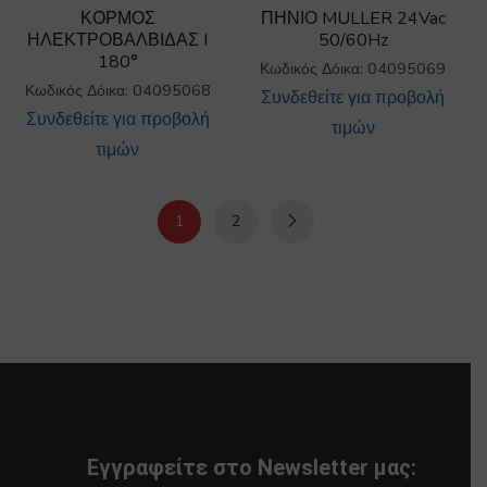
ΚΟΡΜΟΣ
ΠΗΝΙΟ MULLER 24Vac
ΗΛΕΚΤΡΟΒΑΛΒΙΔΑΣ I
50/60Hz
180°
Κωδικός Δόικα: 04095069
Κωδικός Δόικα: 04095068
Συνδεθείτε για προβολή
Συνδεθείτε για προβολή
τιμών
τιμών
1
2
Εγγραφείτε στο Newsletter μας: