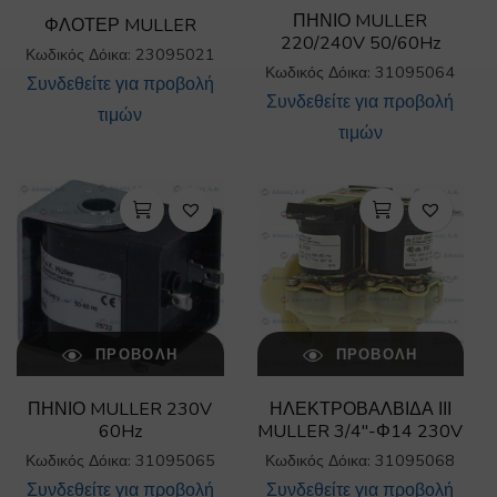
ΠΗΝΙΟ MULLER
ΦΛΟΤΕΡ MULLER
220/240V 50/60Hz
Κωδικός Δόικα: 23095021
Κωδικός Δόικα: 31095064
Συνδεθείτε για προβολή
Συνδεθείτε για προβολή
τιμών
τιμών
ΠΡΟΒΟΛΉ
ΠΡΟΒΟΛΉ
ΠΗΝΙΟ MULLER 230V
ΗΛΕΚΤΡΟΒΑΛΒΙΔΑ ΙΙΙ
60Hz
MULLER 3/4″-Φ14 230V
Κωδικός Δόικα: 31095065
Κωδικός Δόικα: 31095068
Συνδεθείτε για προβολή
Συνδεθείτε για προβολή