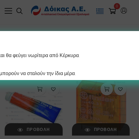
0
Filter
και θα φεύγει νωρίτερα από Κέρκυρα.
/ σελίδα
Προβάλλονται όλα - 2 αποτελέσματα
πορούν να σταλούν την ίδια μέρα.
ΠΡΟΒΟΛΉ
ΠΡΟΒΟΛΉ