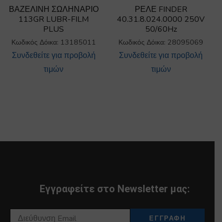
ΒΑΖΕΛΙΝΗ ΣΩΛΗΝΑΡΙΟ
ΡΕΛΕ FINDER
113GR LUBR-FILM
40.31.8.024.0000 250V
PLUS
50/60Hz
Κωδικός Δόικα: 13185011
Κωδικός Δόικα: 28095069
Συνδεθείτε για προβολή
Συνδεθείτε για προβολή
τιμών
τιμών
Εγγραφείτε στο Newsletter μας: