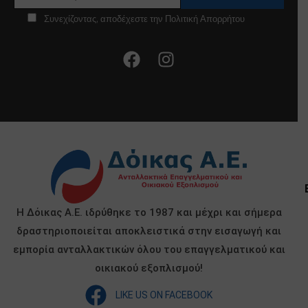
Συνεχίζοντας, αποδέχεστε την Πολιτική Απορρήτου
Η Δόικας Α.Ε. ιδρύθηκε το 1987 και μέχρι και σήμερα
δραστηριοποιείται αποκλειστικά στην εισαγωγή και
εμπορία ανταλλακτικών όλου του επαγγελματικού και
οικιακού εξοπλισμού!
LIKE US ON FACEBOOK