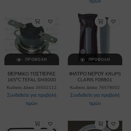
τιμών
ΠΡΟΒΟΛΉ
ΠΡΟΒΟΛΉ
ΘΕΡΜIKO TΟΣΤΙΕΡΑΣ
ΦΙΛΤΡΟ ΝΕΡΟΥ KRUPS
165°C TEFAL SM3000
CLARIS F08801
Κωδικός Δόικα: 26502112
Κωδικός Δόικα: 76578002
Συνδεθείτε για προβολή
Συνδεθείτε για προβολή
τιμών
τιμών