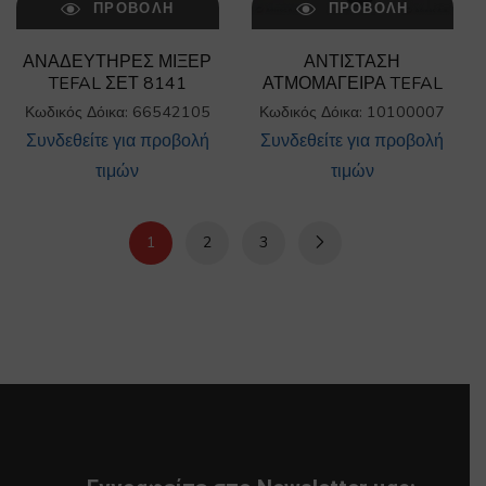
ΠΡΟΒΟΛΉ
ΠΡΟΒΟΛΉ
ΑΝΑΔΕΥΤΗΡΕΣ ΜΙΞΕΡ
ΑΝΤΙΣΤΑΣΗ
TEFAL ΣΕΤ 8141
ΑΤΜΟΜΑΓΕΙΡΑ TEFAL
Κωδικός Δόικα: 66542105
Κωδικός Δόικα: 10100007
Συνδεθείτε για προβολή
Συνδεθείτε για προβολή
τιμών
τιμών
1
2
3