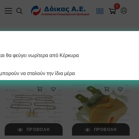
0
Filter
και θα φεύγει νωρίτερα από Κέρκυρα.
/ σελίδα
Βλέπετε 1–12 από 27 αποτελέσματα
πορούν να σταλούν την ίδια μέρα.
ΠΡΟΒΟΛΉ
ΠΡΟΒΟΛΉ