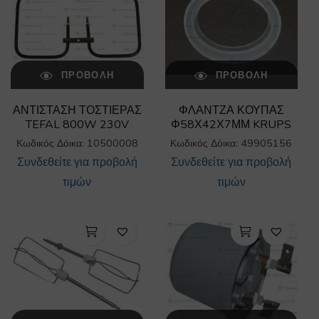
ΠΡΟΒΟΛΉ
ΠΡΟΒΟΛΉ
ΑΝΤΙΣΤΑΣΗ ΤΟΣΤΙΕΡΑΣ
ΦΛΑΝΤΖΑ ΚΟΥΠΑΣ
TEFAL 800W 230V
Φ58Χ42Χ7ΜΜ KRUPS
Κωδικός Δόικα: 10500008
Κωδικός Δόικα: 49905156
Συνδεθείτε για προβολή
Συνδεθείτε για προβολή
τιμών
τιμών