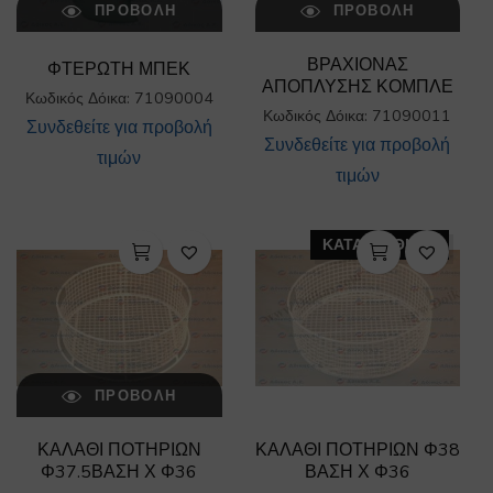
ΠΡΟΒΟΛΉ
ΠΡΟΒΟΛΉ
ΒΡΑΧΙΟΝΑΣ
ΦΤΕΡΩΤΗ ΜΠΕΚ
ΑΠΟΠΛΥΣΗΣ ΚΟΜΠΛΕ
Κωδικός Δόικα: 71090004
Κωδικός Δόικα: 71090011
Συνδεθείτε για προβολή
Συνδεθείτε για προβολή
τιμών
τιμών
ΚΑΤΑΡΓΗΘΗΚΕ
ΠΡΟΒΟΛΉ
ΚΑΛΑΘΙ ΠΟΤΗΡΙΩΝ
ΚΑΛΑΘΙ ΠΟΤΗΡΙΩΝ Φ38
Φ37.5ΒΑΣΗ Χ Φ36
ΒΑΣΗ Χ Φ36