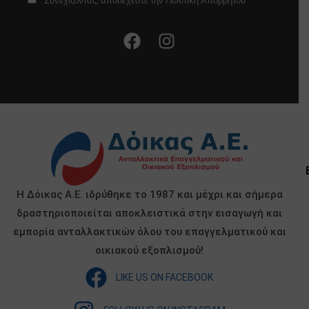
Συνεχίζοντας, αποδέχεστε την Πολιτική Απορρήτου
Η Δόικας Α.Ε. ιδρύθηκε το 1987 και μέχρι και σήμερα
δραστηριοποιείται αποκλειστικά στην εισαγωγή και
εμπορία ανταλλακτικών όλου του επαγγελματικού και
οικιακού εξοπλισμού!
LIKE US ON FACEBOOK