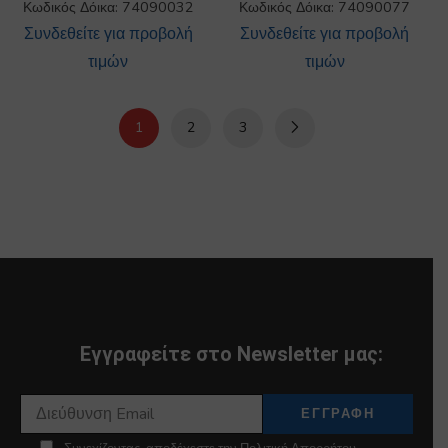
Κωδικός Δόικα: 74090032
Κωδικός Δόικα: 74090077
Συνδεθείτε για προβολή
Συνδεθείτε για προβολή
τιμών
τιμών
1
2
3
Εγγραφείτε στο Newsletter μας: