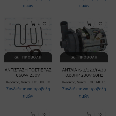
τιμών
τιμών
ΠΡΟΒΟΛΉ
ΠΡΟΒΟΛΉ
ΑΝΤΙΣΤΑΣΗ ΤΟΣΤΙΕΡΑΣ
ΑΝΤΛΙΑ IS 2/123/FA30
850W 230V
0.80HP 230V 50Hz
Κωδικός Δόικα: 10500030
Κωδικός Δόικα: 30094811
Συνδεθείτε για προβολή
Συνδεθείτε για προβολή
τιμών
τιμών