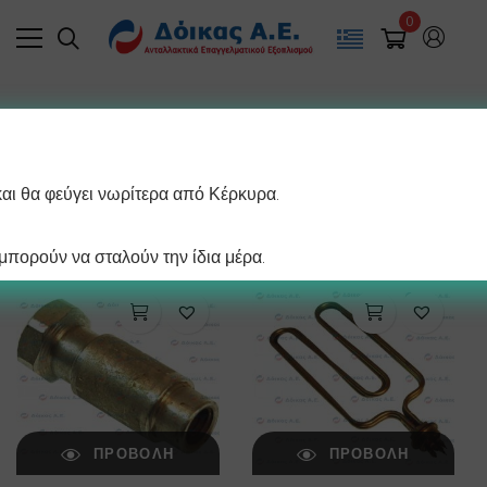
0
Filter
και θα φεύγει νωρίτερα από Κέρκυρα.
/ σελίδα
Βλέπετε 1–12 από 33 αποτελέσματα
πορούν να σταλούν την ίδια μέρα.
ΠΡΟΒΟΛΉ
ΠΡΟΒΟΛΉ