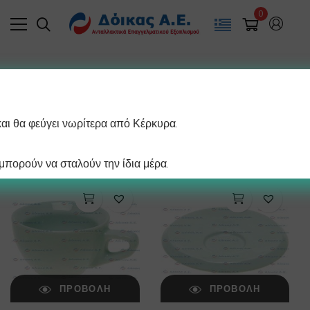
0
Filter
και θα φεύγει νωρίτερα από Κέρκυρα.
/ σελίδα
Προβάλλονται όλα - 2 αποτελέσματα
πορούν να σταλούν την ίδια μέρα.
ΠΡΟΒΟΛΉ
ΠΡΟΒΟΛΉ