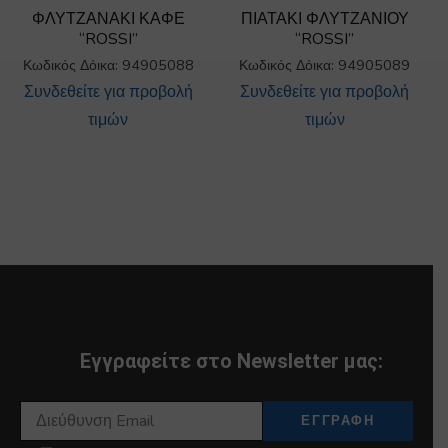
ΦΛΥΤΖΑΝΑΚΙ ΚΑΦΕ
ΠΙΑΤΑΚΙ ΦΛΥΤΖΑΝΙΟΥ
“ROSSI”
“ROSSI”
Κωδικός Δόικα: 94905088
Κωδικός Δόικα: 94905089
Συνδεθείτε για προβολή
Συνδεθείτε για προβολή
τιμών
τιμών
Εγγραφείτε στο Newsletter μας: