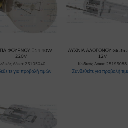
ΠΑ ΦΟΥΡΝΟΥ Ε14 40W
ΛΥΧΝΙΑ ΑΛΟΓΟΝΟΥ G6.35
220V
12V
ωδικός Δόικα: 25105040
Κωδικός Δόικα: 25195088
εθείτε για προβολή τιμών
Συνδεθείτε για προβολή τι