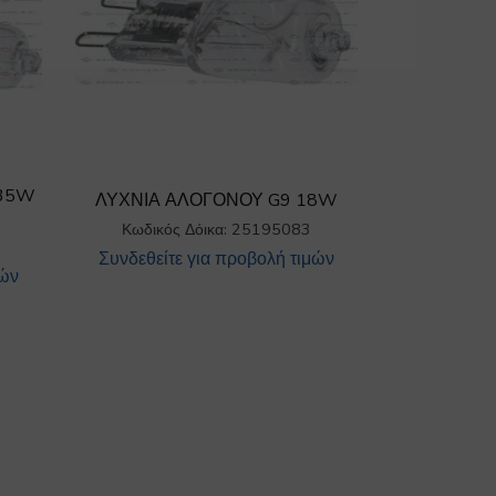
 35W
ΛΥΧΝΙΑ ΑΛΟΓΟΝΟΥ G9 18W
Κωδικός Δόικα: 25195083
Συνδεθείτε για προβολή τιμών
μών