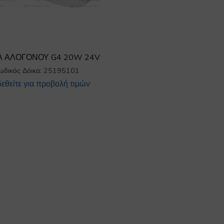
 ΑΛΟΓΟΝΟΥ G4 20W 24V
ωδικός Δόικα: 25195101
εθείτε για προβολή τιμών