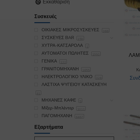
Εκκαθάριση
Συσκευές
ΟΙΚΙΑΚΕΣ ΜΙΚΡΟΣΥΣΚΕΥΕΣ
366
ΣΥΣΚΕΥΕΣ BAR
159
ΧΥΤΡΑ-ΚΑΤΣΑΡΟΛΑ
1
ΑΥΤΟΜΑΤΟΙ ΠΩΛΗΤΕΣ
ΛΑΜ
1990
ΓΕΝΙΚΑ
122
ΓΡΑΝΙΤΟΜΗΧΑΝΗ
Κ
1655
ΗΛΕΚΤΡΟΛΟΓΙΚΟ ΥΛΙΚΟ
Συνδ
326
ΛΑΣΤΙΧΑ ΨΥΓΕΙΟΥ ΚΑΤΑΣΚΕΥΗ
61
ΜΗΧΑΝΕΣ ΚΑΦΕ
5
Μίξερ-Μπλέντερ
1011
ΠΑΓΟΜΗΧΑΝΗ
6467
ΠΛΥΝΤΗΡΙΟ
19174
Εξαρτήματα
ΣΙΔΕΡΩΤΗΡΙΟ
395
ΣΚΟΥΠΑ OIKIAKH