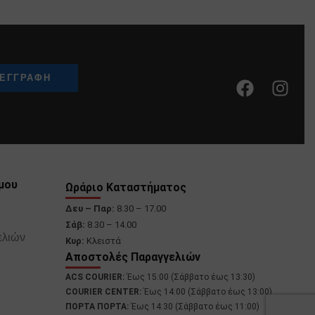
μου
Ωράριο Καταστήματος
Δευ – Παρ:
8.30 – 17.00
Σάβ:
8.30 – 14.00
ελιών
Κυρ:
Κλειστά
Αποστολές Παραγγελιών
ACS COURIER:
Έως 15:00 (Σάββατο έως 13:30)
COURIER CENTER:
Έως 14:00 (Σάββατο έως 13:00)
ΠΟΡΤΑ ΠΟΡΤΑ:
Έως 14:30 (Σάββατο έως 11:00)