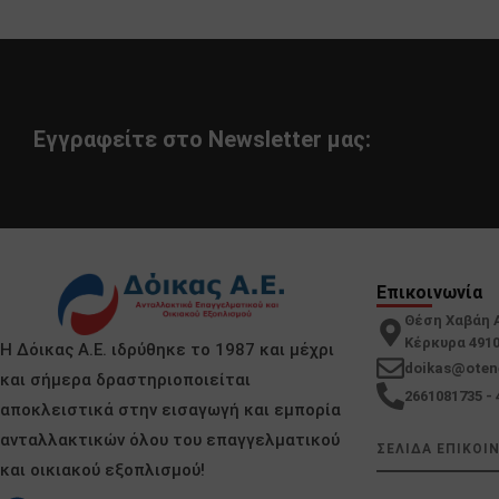
Εγγραφείτε στο Newsletter μας:
Επικοινωνία
Θέση Χαβάη 
Κέρκυρα 491
Η Δόικας Α.Ε. ιδρύθηκε το 1987 και μέχρι
doikas@oten
και σήμερα δραστηριοποιείται
2661081735 - 
αποκλειστικά στην εισαγωγή και εμπορία
ανταλλακτικών όλου του επαγγελματικού
ΣΕΛΙΔΑ ΕΠΙΚΟΙ
και οικιακού εξοπλισμού!