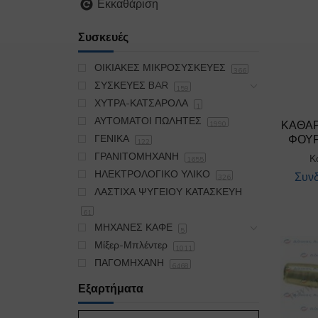
Εκκαθάριση
Συσκευές
ΟΙΚΙΑΚΕΣ ΜΙΚΡΟΣΥΣΚΕΥΕΣ
366
ΣΥΣΚΕΥΕΣ BAR
159
ΧΥΤΡΑ-ΚΑΤΣΑΡΟΛΑ
1
ΑΥΤΟΜΑΤΟΙ ΠΩΛΗΤΕΣ
ΚΑΘΑΡ
1990
ΦΟΥΡ
ΓΕΝΙΚΑ
122
ΓΡΑΝΙΤΟΜΗΧΑΝΗ
Κ
1655
ΗΛΕΚΤΡΟΛΟΓΙΚΟ ΥΛΙΚΟ
Συνδ
326
ΛΑΣΤΙΧΑ ΨΥΓΕΙΟΥ ΚΑΤΑΣΚΕΥΗ
61
ΜΗΧΑΝΕΣ ΚΑΦΕ
5
Μίξερ-Μπλέντερ
1011
ΠΑΓΟΜΗΧΑΝΗ
6468
ΠΛΥΝΤΗΡΙΟ
19175
Εξαρτήματα
ΣΙΔΕΡΩΤΗΡΙΟ
395
ΣΚΟΥΠΑ OIKIAKH