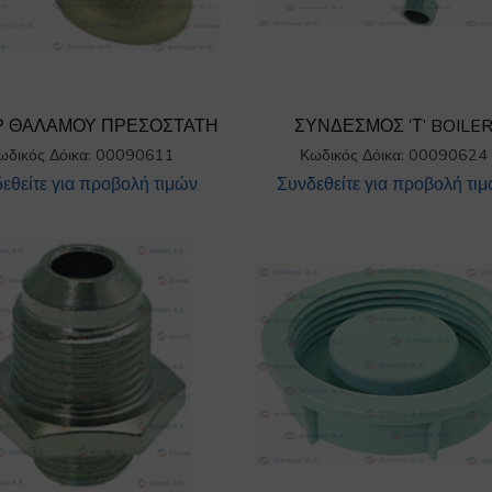
Ρ ΘΑΛΑΜΟΥ ΠΡΕΣΟΣΤΑΤΗ
ΣΥΝΔΕΣΜΟΣ ‘Τ’ BOILE
ωδικός Δόικα: 00090611
Κωδικός Δόικα: 00090624
εθείτε για προβολή τιμών
Συνδεθείτε για προβολή τι