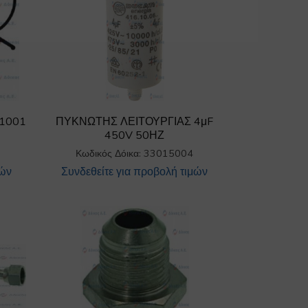
 1001
ΠΥΚΝΩΤΗΣ ΛΕΙΤΟΥΡΓΙΑΣ 4μF
450V 50ΗΖ
Κωδικός Δόικα: 33015004
μών
Συνδεθείτε για προβολή τιμών