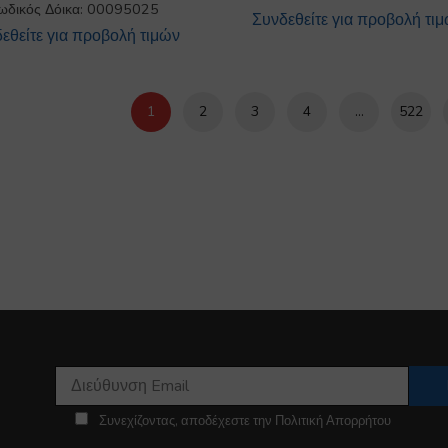
ωδικός Δόικα: 00095025
Συνδεθείτε για προβολή τι
εθείτε για προβολή τιμών
1
2
3
4
…
522
Συνεχίζοντας, αποδέχεστε την Πολιτική Απορρήτου