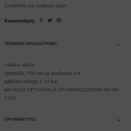
Συνδεθείτε για προβολή τιμών
Κοινοποίηση:
ΤΕΧΝΙΚΕΣ ΠΡΟΔΙΑΓΡΑΦΕΣ
V46AA-9609
τριχοειδές 750 mm με σύνδεσμο 1/4''
εμβέλεια πίεσης: 5..23 bar
για DELTA DP140/GALA DP140/MQ200/Q50-60-90-
130C
ΠΡΟΜΗΘΕΥΤΕΣ