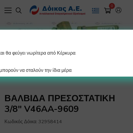
0
και θα φεύγει νωρίτερα από Κέρκυρα.
πορούν να σταλούν την ίδια μέρα.
ΒΑΛΒΙΔΑ ΠΡΕΣΟΣΤΑΤΙΚΗ
3/8″ V46AA-9609
Κωδικός Δόικα:
32958414