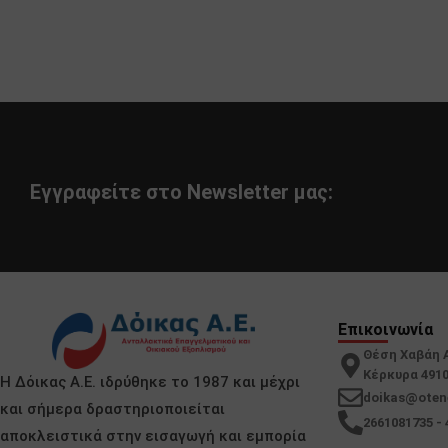
Εγγραφείτε στο Newsletter μας:
Επικοινωνία
Θέση Χαβάη 
Κέρκυρα 491
Η Δόικας Α.Ε. ιδρύθηκε το 1987 και μέχρι
doikas@oten
και σήμερα δραστηριοποιείται
2661081735 - 
αποκλειστικά στην εισαγωγή και εμπορία