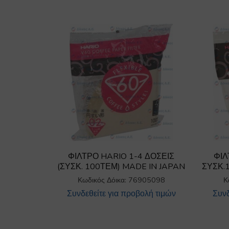
ΦΙΛΤΡΟ HARIO 1-4 ΔΟΣΕΙΣ
ΦΙΛ
(ΣΥΣΚ. 100ΤΕΜ) MADE IN JAPAN
ΣΥΣΚ.
Κωδικός Δόικα: 76905098
Κ
Συνδεθείτε για προβολή τιμών
Συνδ