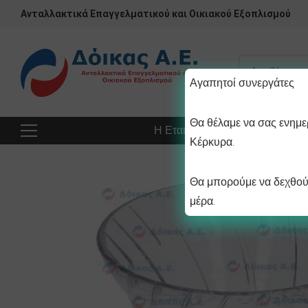
Ανταλλακτικά Επαγγελματικού και Οικιακού Εξοπλισμού
Αγαπητοί συνεργάτες
Θα θέλαμε να σας ενημερ
Η Εταιρεία
Προϊόντα
Πρ
Κέρκυρα.
Θα μπορούμε να δεχθούμ
μέρα.