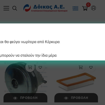
0
Filter
και θα φεύγει νωρίτερα από Κέρκυρα.
/ σελίδα
Προβάλλονται όλα - 9 αποτελέσματα
πορούν να σταλούν την ίδια μέρα.
ΠΡΟΒΟΛΉ
ΠΡΟΒΟΛΉ