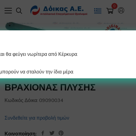
0
και θα φεύγει νωρίτερα από Κέρκυρα.
πορούν να σταλούν την ίδια μέρα.
ΒΡΑΧΙΟΝΑΣ ΠΛΥΣΗΣ
Κωδικός Δόικα:
09090034
Συνδεθείτε για προβολή τιμών
Κοινοποίηση: